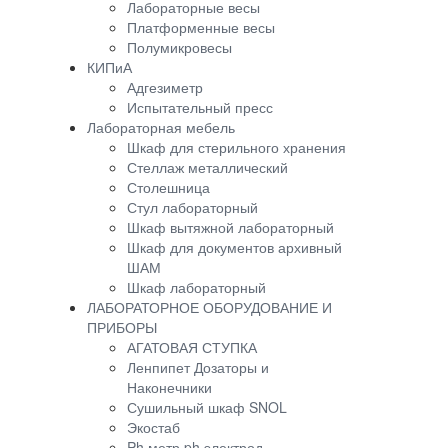
Лабораторные весы
Платформенные весы
Полумикровесы
КИПиА
Адгезиметр
Испытательный пресс
Лабораторная мебель
Шкаф для стерильного хранения
Стеллаж металлический
Столешница
Стул лабораторный
Шкаф вытяжной лабораторный
Шкаф для документов архивный
ШАМ
Шкаф лабораторный
ЛАБОРАТОРНОЕ ОБОРУДОВАНИЕ И
ПРИБОРЫ
АГАТОВАЯ СТУПКА
Ленпипет Дозаторы и
Наконечники
Сушильный шкаф SNOL
Экостаб
Ph метр ph электрод