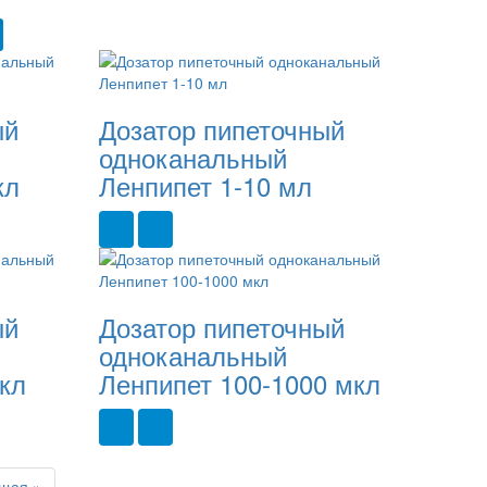
ый
Дозатор пипеточный
одноканальный
кл
Ленпипет 1-10 мл
ый
Дозатор пипеточный
одноканальный
кл
Ленпипет 100-1000 мкл
Next
щая »