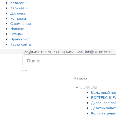
Каталог
Кабинет
Доставка
Контакты
О компании
Новости
Отзывы
Прайс-лист
Карта сайта
lab@6498195.ru
7 (495) 649-63-55, lab@6498195.ru
Каталог
JOANLAB
Ваккумный на
ВОРТЕКС-ШЕ
Диспенсер ла
Дозатор пипе
Колбонагрева