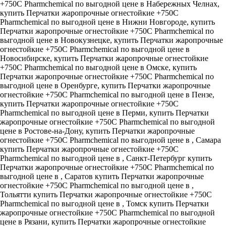
+750С Pharmchemical по выгодной цене в Набережных Челнах,
купить Перчатки жаропрочные огнестойкие +750С
Pharmchemical по выгодной цене в Нижни Новгороде, купить
Перчатки жаропрочные огнестойкие +750С Pharmchemical по
выгодной цене в Новокузнецке, купить Перчатки жаропрочные
огнестойкие +750С Pharmchemical по выгодной цене в
Новосибирске, купить Перчатки жаропрочные огнестойкие
+750С Pharmchemical по выгодной цене в Омске, купить
Перчатки жаропрочные огнестойкие +750С Pharmchemical по
выгодной цене в Оренбурге, купить Перчатки жаропрочные
огнестойкие +750С Pharmchemical по выгодной цене в Пензе,
купить Перчатки жаропрочные огнестойкие +750С
Pharmchemical по выгодной цене в Перми, купить Перчатки
жаропрочные огнестойкие +750С Pharmchemical по выгодной
цене в Ростове-на-Дону, купить Перчатки жаропрочные
огнестойкие +750С Pharmchemical по выгодной цене в , Самара
купить Перчатки жаропрочные огнестойкие +750С
Pharmchemical по выгодной цене в , Санкт-Петербург купить
Перчатки жаропрочные огнестойкие +750С Pharmchemical по
выгодной цене в , Саратов купить Перчатки жаропрочные
огнестойкие +750С Pharmchemical по выгодной цене в ,
Тольятти купить Перчатки жаропрочные огнестойкие +750С
Pharmchemical по выгодной цене в , Томск купить Перчатки
жаропрочные огнестойкие +750С Pharmchemical по выгодной
цене в Рязани, купить Перчатки жаропрочные огнестойкие