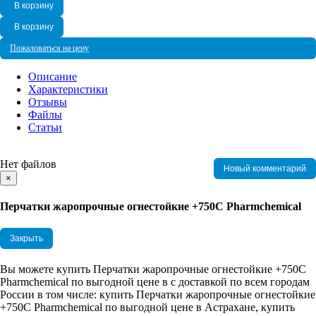
В корзину
В корзину
Пожаловаться на цену
Описание
Характеристики
Отзывы
Файлы
Статьи
Нет файлов
Новый комментарий
Close
×
Перчатки жаропрочные огнестойкие +750С Pharmchemical
Закрыть
Вы можете купить Перчатки жаропрочные огнестойкие +750С
Pharmchemical по выгодной цене в с доставкой по всем городам
России в том числе: купить Перчатки жаропрочные огнестойкие
+750С Pharmchemical по выгодной цене в Астрахане, купить