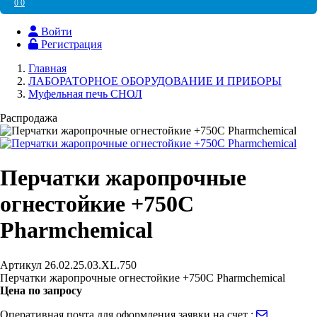
0
0
Войти
Регистрация
Главная
ЛАБОРАТОРНОЕ ОБОРУДОВАНИЕ И ПРИБОРЫ
Муфельная печь СНОЛ
Распродажа
Перчатки жаропрочные
огнестойкие +750С
Pharmchemical
Артикул
26.02.25.03.XL.750
Перчатки жаропрочные огнестойкие +750С Pharmchemical
Цена по запросу
Оперативная почта для оформления заявки на счет :