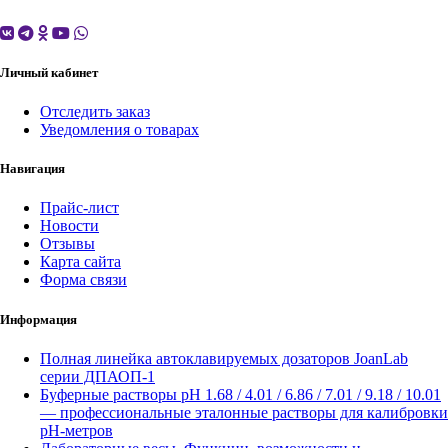
Личный кабинет
Отследить заказ
Уведомления о товарах
Навигация
Прайс-лист
Новости
Отзывы
Карта сайта
Форма связи
Информация
Полная линейка автоклавируемых дозаторов JoanLab
серии ДПАОП-1
Буферные растворы pH 1.68 / 4.01 / 6.86 / 7.01 / 9.18 / 10.01
— профессиональные эталонные растворы для калибровки
pH-метров