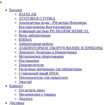
x
Каталог
JOANLAB
АГАТОВАЯ СТУПКА
Анализаторы воды - PH-метры Иономеры
Кислородомеры Кондуктометры
Буферный раствор PH PHARMCHEMICAL
Весы лабораторные
КИПиА
Лабораторная мебель
ЛАБОРАТОРНОЕ ОБОРУДОВАНИЕ И ПРИБОРЫ
Ленпипет Дозаторы и Наконечники
Медицинское оборудование
Поставщики
Производители
Расходные материалы для лаборатории
Сушильный шкаф SNOL
Теплоноситель для термостата
Экостаб
Кабинет
Отследить заказ
Уведомления о товарах
Диалоги
Доставка