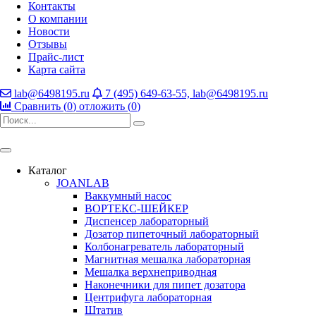
Контакты
О компании
Новости
Отзывы
Прайс-лист
Карта сайта
lab@6498195.ru
7 (495) 649-63-55, lab@6498195.ru
Сравнить (
0
)
отложить (
0
)
Каталог
JOANLAB
Ваккумный насос
ВОРТЕКС-ШЕЙКЕР
Диспенсер лабораторный
Дозатор пипеточный лабораторный
Колбонагреватель лабораторный
Магнитная мешалка лабораторная
Мешалка верхнеприводная
Наконечники для пипет дозатора
Центрифуга лабораторная
Штатив