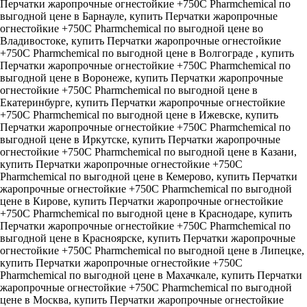
Перчатки жаропрочные огнестойкие +750С Pharmchemical по
выгодной цене в Барнауле, купить Перчатки жаропрочные
огнестойкие +750С Pharmchemical по выгодной цене во
Владивостоке, купить Перчатки жаропрочные огнестойкие
+750С Pharmchemical по выгодной цене в Волгограде , купить
Перчатки жаропрочные огнестойкие +750С Pharmchemical по
выгодной цене в Воронеже, купить Перчатки жаропрочные
огнестойкие +750С Pharmchemical по выгодной цене в
Екатеринбурге, купить Перчатки жаропрочные огнестойкие
+750С Pharmchemical по выгодной цене в Ижевске, купить
Перчатки жаропрочные огнестойкие +750С Pharmchemical по
выгодной цене в Иркутске, купить Перчатки жаропрочные
огнестойкие +750С Pharmchemical по выгодной цене в Казани,
купить Перчатки жаропрочные огнестойкие +750С
Pharmchemical по выгодной цене в Кемерово, купить Перчатки
жаропрочные огнестойкие +750С Pharmchemical по выгодной
цене в Кирове, купить Перчатки жаропрочные огнестойкие
+750С Pharmchemical по выгодной цене в Краснодаре, купить
Перчатки жаропрочные огнестойкие +750С Pharmchemical по
выгодной цене в Красноярске, купить Перчатки жаропрочные
огнестойкие +750С Pharmchemical по выгодной цене в Липецке,
купить Перчатки жаропрочные огнестойкие +750С
Pharmchemical по выгодной цене в Махачкале, купить Перчатки
жаропрочные огнестойкие +750С Pharmchemical по выгодной
цене в Москва, купить Перчатки жаропрочные огнестойкие