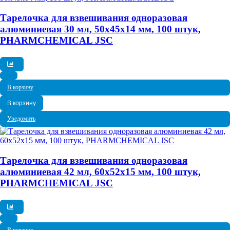
Тарелочка для взвешивания одноразовая
алюминиевая 30 мл, 50x45x14 мм, 100 штук,
PHARMCHEMICAL JSC
В корзину
В корзину
Уведомить
Тарелочка для взвешивания одноразовая
алюминиевая 42 мл, 60x52x15 мм, 100 штук,
PHARMCHEMICAL JSC