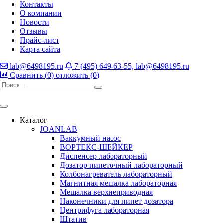
Контакты
О компании
Новости
Отзывы
Прайс-лист
Карта сайта
lab@6498195.ru
7 (495) 649-63-55, lab@6498195.ru
Сравнить (
0
)
отложить (
0
)
Каталог
JOANLAB
Ваккумный насос
ВОРТЕКС-ШЕЙКЕР
Диспенсер лабораторный
Дозатор пипеточный лабораторный
Колбонагреватель лабораторный
Магнитная мешалка лабораторная
Мешалка верхнеприводная
Наконечники для пипет дозатора
Центрифуга лабораторная
Штатив