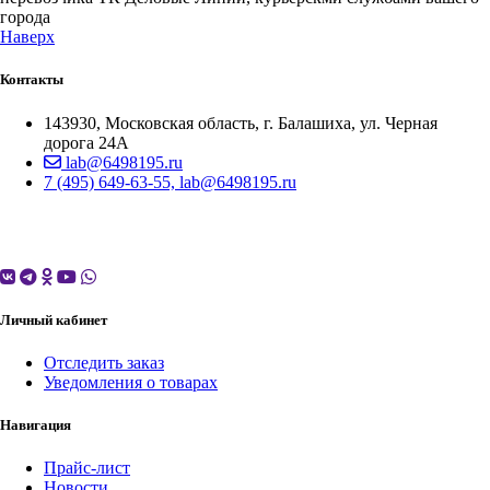
города
Наверх
Контакты
143930, Московская область, г. Балашиха, ул. Черная
дорога 24А
lab@6498195.ru
7 (495) 649-63-55, lab@6498195.ru
Личный кабинет
Отследить заказ
Уведомления о товарах
Навигация
Прайс-лист
Новости