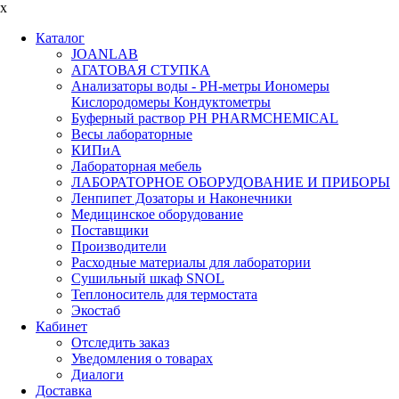
x
Каталог
JOANLAB
АГАТОВАЯ СТУПКА
Анализаторы воды - PH-метры Иономеры
Кислородомеры Кондуктометры
Буферный раствор PH PHARMCHEMICAL
Весы лабораторные
КИПиА
Лабораторная мебель
ЛАБОРАТОРНОЕ ОБОРУДОВАНИЕ И ПРИБОРЫ
Ленпипет Дозаторы и Наконечники
Медицинское оборудование
Поставщики
Производители
Расходные материалы для лаборатории
Сушильный шкаф SNOL
Теплоноситель для термостата
Экостаб
Кабинет
Отследить заказ
Уведомления о товарах
Диалоги
Доставка